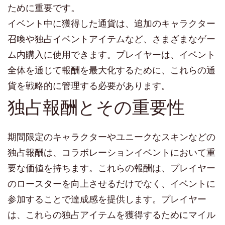
ために重要です。
イベント中に獲得した通貨は、追加のキャラクター
召喚や独占イベントアイテムなど、さまざまなゲー
ム内購入に使用できます。プレイヤーは、イベント
全体を通じて報酬を最大化するために、これらの通
貨を戦略的に管理する必要があります。
独占報酬とその重要性
期間限定のキャラクターやユニークなスキンなどの
独占報酬は、コラボレーションイベントにおいて重
要な価値を持ちます。これらの報酬は、プレイヤー
のロースターを向上させるだけでなく、イベントに
参加することで達成感を提供します。プレイヤー
は、これらの独占アイテムを獲得するためにマイル