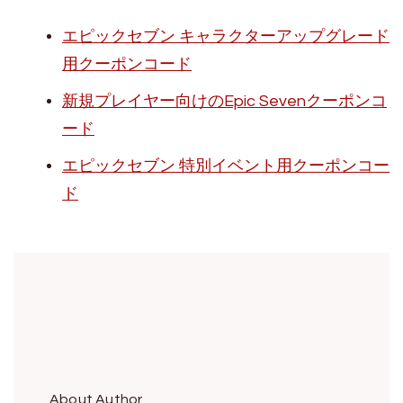
エピックセブン キャラクターアップグレード
用クーポンコード
新規プレイヤー向けのEpic Sevenクーポンコ
ード
エピックセブン 特別イベント用クーポンコー
ド
About Author