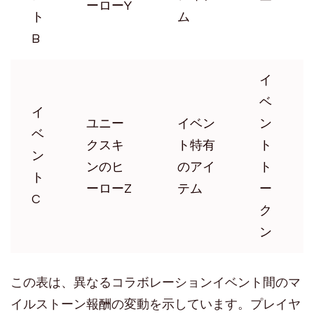
ーローY
ト
ム
B
イ
ベ
イ
ユニー
イベン
ン
ベ
クスキ
ト特有
ト
ン
ンのヒ
のアイ
ト
ト
ーローZ
テム
ー
C
ク
ン
この表は、異なるコラボレーションイベント間のマ
イルストーン報酬の変動を示しています。プレイヤ