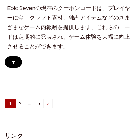
Epic Sevenの現在のクーポンコードは、プレイヤ
ーに金、クラフト素材、独占アイテムなどのさま
ざまなゲーム内報酬を提供します。これらのコー
ドは定期的に発表され、ゲーム体験を大幅に向上
させることができます。
▾
Posts
1
2
…
5
Page
Page
Page
pagination
リンク