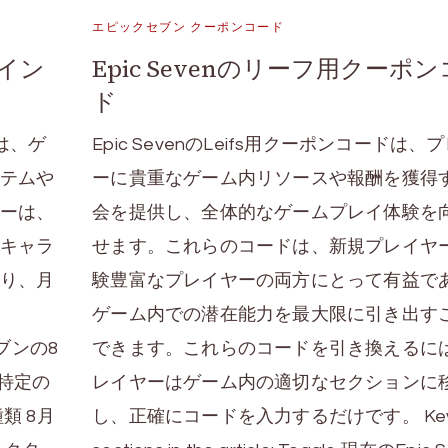
エピックセブン クーポンコード
イン
Epic Sevenのリーフ用クーポ
ド
は、ゲ
Epic SevenのLeifs用クーポンコードは、
テムや
ーに貴重なゲーム内リソースや報酬を獲得
ーは、
会を提供し、全体的なゲームプレイ体験を
キャラ
せます。これらのコードは、新規プレイヤ
り、月
験豊富なプレイヤーの両方にとって有益で
ゲーム内での潜在能力を最大限に引き出す
クセブンの8
できます。これらのコードを引き換えるに
特定の
レイヤーはゲーム内の適切なセクションに
類 8月
し、正確にコードを入力するだけです。 Ke