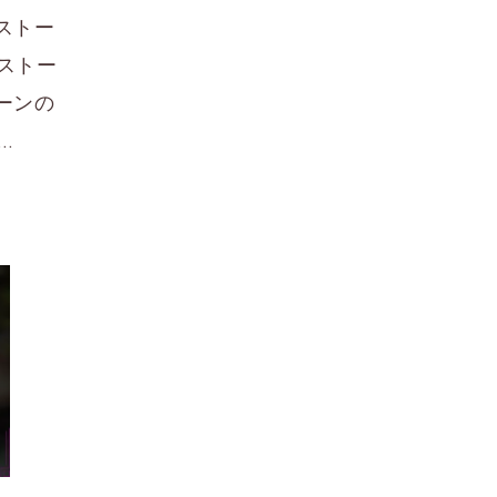
ストー
ルストー
ーンの
…