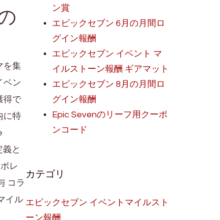
の
ン賞
エピックセブン 6月の月間ロ
グイン報酬
エピックセブン イベント マ
マを集
イルストーン報酬 ギアマット
イベン
エピックセブン 8月の月間ロ
獲得で
グイン報酬
Epic Sevenのリーフ用クーポ
内に特
ンコード
e
定義と
ラボレ
カテゴリ
 コラ
マイル
エピックセブン イベントマイルスト
ーン報酬