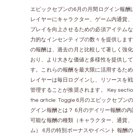
エピックセブンの6月の月間ログイン報酬
レイヤーにキャラクター、ゲーム内通貨、
プレイを向上させるための必須アイテムな
力的なインセンティブの数々を提供します
の報酬は、過去の月と比較して著しく強化
おり、より大きな価値と多様性を提供して
す。これらの報酬を最大限に活用するため
レイヤーは毎日ログインし、リソースを戦
管理することが推奨されます。 Key sections
the article: Toggle 6月のエピックセブ
グイン報酬とは？ 6月のデイリー報酬の内
可能な報酬の種類（キャラクター、通貨、
ム） 6月の特別ボーナスやイベント 報酬